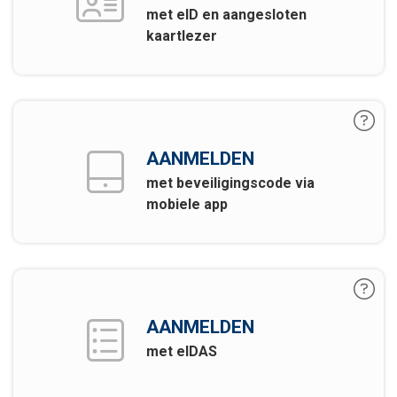
met eID en aangesloten
kaartlezer
AANMELDEN
met beveiligingscode via
mobiele app
AANMELDEN
met eIDAS