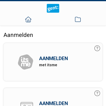
Aanmelden
AANMELDEN
met itsme
AANMELDEN